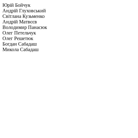
Юрій Бойчук
Андрій Глуховський
Світлана Кузьменко
Андрій Матвєєв
Володимир Панасюк
Олег Петельчук
Олег Решетюк
Богдан Сабадаш
Микола Сабадаш