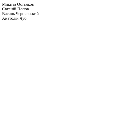
Микита Останков
Євгеній Попов
Василь Чернявський
Анатолій Чуб