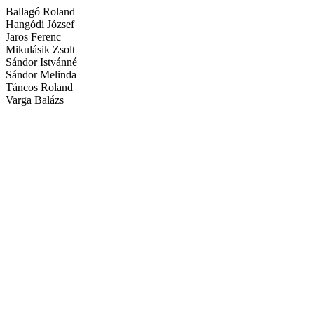
Ballagó Roland
Hangódi József
Jaros Ferenc
Mikulásik Zsolt
Sándor Istvánné
Sándor Melinda
Táncos Roland
Varga Balázs